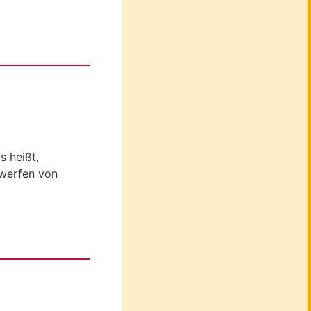
s heißt,
twerfen von