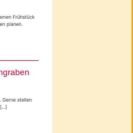
samen Frühstück
en planen.
ngraben
. Gerne stellen
...]