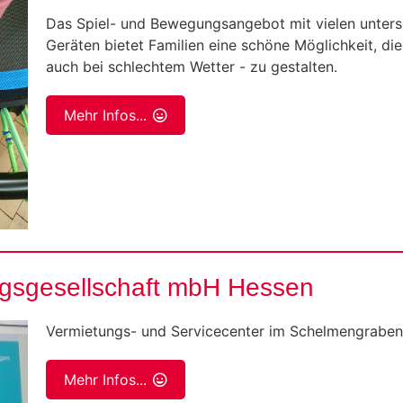
Das Spiel- und Bewegungsangebot mit vielen unters
Geräten bietet Familien eine schöne Möglichkeit, die 
auch bei schlechtem Wetter - zu gestalten.
Mehr Infos...
gesellschaft mbH Hessen
Vermietungs- und Servicecenter im Schelmengrabe
Mehr Infos...