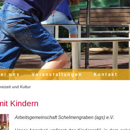
er uns
Veranstaltungen
Kontakt
reizeit und Kultur
mit Kindern
Arbeitsgemeinschaft Schelmengraben (ags) e.V.