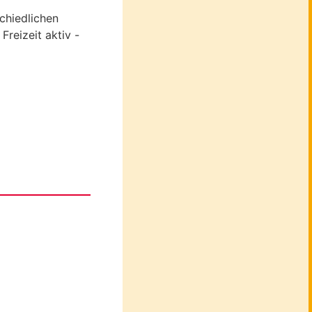
chiedlichen
Freizeit aktiv -
n