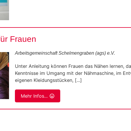
ür Frauen
Arbeitsgemeinschaft Schelmengraben (ags) e.V.
Unter Anleitung können Frauen das Nähen lernen, da
Kenntnisse im Umgang mit der Nähmaschine, im En
eigenen Kleidungsstücken, [...]
Mehr Infos...