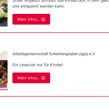
Unser Angebot umfasst das Kindercafé, in dem geko
und entspannt werden kann.
Mehr Infos...
Arbeitsgemeinschaft Schelmengraben (ags) e.V.
Ein Leseclub nur für Kinder!
Mehr Infos...