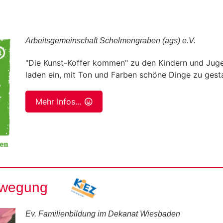
Arbeitsgemeinschaft Schelmengraben (ags) e.V.
"Die Kunst-Koffer kommen" zu den Kindern und Jug
laden ein, mit Ton und Farben schöne Dinge zu gesta
Mehr Infos...
ewegung
Ev. Familienbildung im Dekanat Wiesbaden