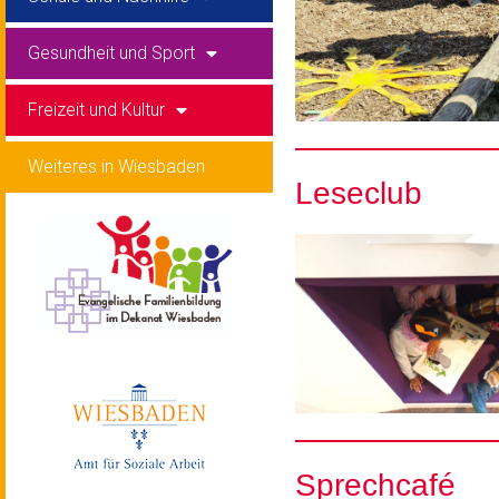
Gesundheit und Sport
Freizeit und Kultur
Weiteres in Wiesbaden
Leseclub
Sprechcafé