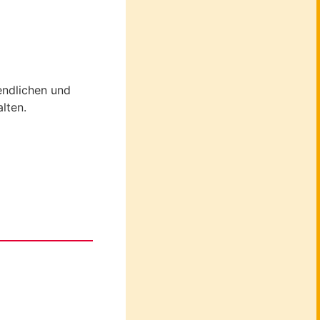
endlichen und
lten.