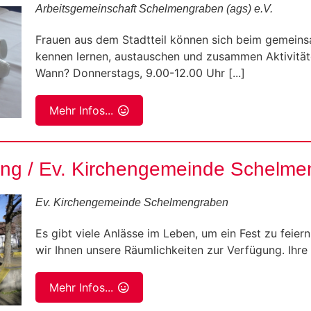
Arbeitsgemeinschaft Schelmengraben (ags) e.V.
Frauen aus dem Stadtteil können sich beim gemein
kennen lernen, austauschen und zusammen Aktivität
Wann? Donnerstags, 9.00-12.00 Uhr [...]
Mehr Infos...
ng / Ev. Kirchengemeinde Schelme
Ev. Kirchengemeinde Schelmengraben
Es gibt viele Anlässe im Leben, um ein Fest zu feiern
wir Ihnen unsere Räumlichkeiten zur Verfügung. Ihre [
Mehr Infos...