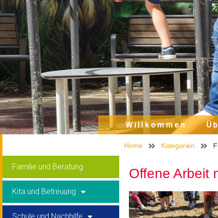
Willkommen
Üb
Home
Kategorien
F
Familie und Beratung
Offene Arbeit 
Kita und Betreuung
Schule und Nachhilfe