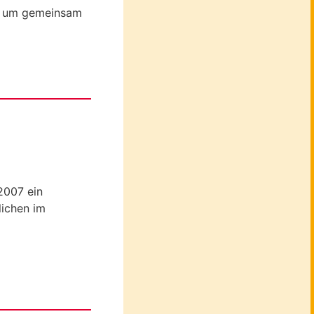
), um gemeinsam
 2007 ein
lichen im