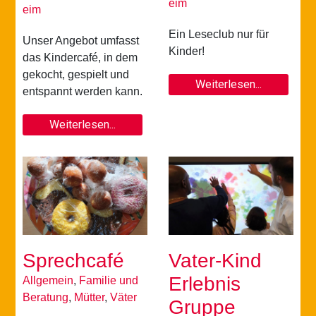
eim
eim
Ein Leseclub nur für
Unser Angebot umfasst
Kinder!
das Kindercafé, in dem
gekocht, gespielt und
Weiterlesen...
entspannt werden kann.
Weiterlesen...
Sprechcafé
Vater-Kind
Erlebnis
Allgemein
,
Familie und
Beratung
,
Mütter
,
Väter
Gruppe