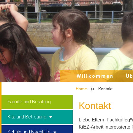
Willkommen
Üb
Home
Kontakt
Familie und Beratung
Kontakt
Kita und Betreuung
Liebe Eltern, Fachkolleg*
KiEZ-Arbeit interessierte
Schule und Nachhilfe