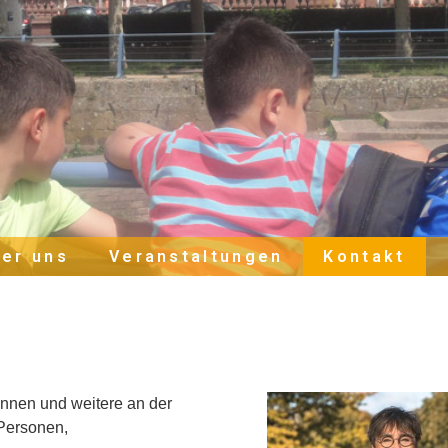
er uns
Veranstaltungen
Kontakt
innen und weitere an der
 Personen,