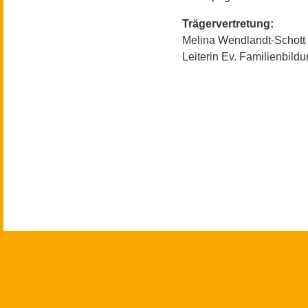
Trägervertretung:
Melina Wendlandt-Schott
Leiterin Ev. Familienbil