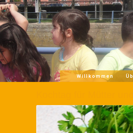
Willkommen
Üb
Kochtag für Mütter un