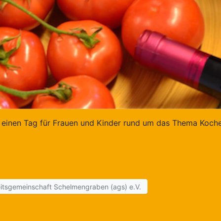
ahr einen Tag für Frauen und Kinder rund um das Thema Koc
itsgemeinschaft Schelmengraben (ags) e.V.