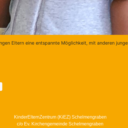
ngen Eltern eine entspannte Möglichkeit, mit anderen junge
KinderElternZentrum (KiEZ) Schelmengraben
c/o Ev. Kirchengemeinde Schelmengraben