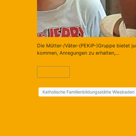
Die Mütter-/Väter-(PEKiP-)Gruppe bietet ju
kommen, Anregungen zu erhalten,…
Lies weiter
Katholische Familienbildungsstätte Wiesbaden