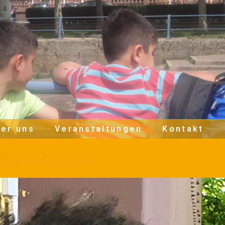
er uns
Veranstaltungen
Kontakt
-)Baby-Gruppe