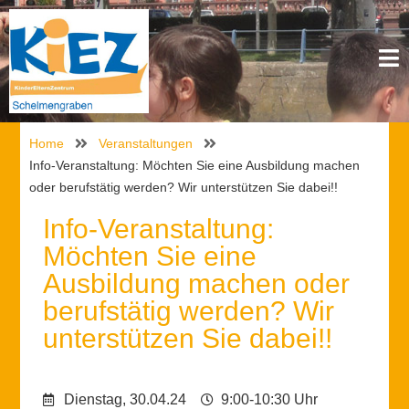
Home
Veranstaltungen
Info-Veranstaltung: Möchten Sie eine Ausbildung machen
oder berufstätig werden? Wir unterstützen Sie dabei!!
Info-Veranstaltung:
Möchten Sie eine
Ausbildung machen oder
berufstätig werden? Wir
unterstützen Sie dabei!!
Dienstag, 30.04.24
9:00-10:30 Uhr