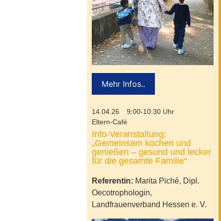
Mehr Infos..
14.04.26
9:00-10:30 Uhr
Eltern-Café
Info-Veranstaltung:
„Gemeinsam kochen und
genießen – gesund und lecker
für die gesamte Familie“
Referentin:
Marita Piché, Dipl.
Oecotrophologin,
Landfrauenverband Hessen e. V.