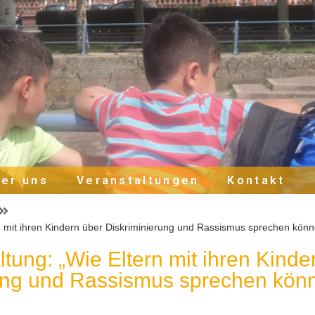
er uns
Veranstaltungen
Kontakt
rn mit ihren Kindern über Diskriminierung und Rassismus sprechen könn
ltung: „Wie Eltern mit ihren Kinde
ung und Rassismus sprechen könn