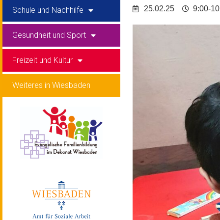
25.02.25
9:00-10
Schule und Nachhilfe
Gesundheit und Sport
Freizeit und Kultur
Weiteres in Wiesbaden