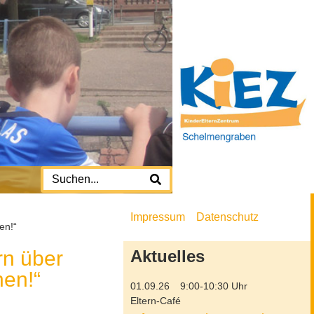
Impressum
Datenschutz
en!“
rn über
Aktuelles
en!“
01.09.26
9:00-10:30 Uhr
Eltern-Café