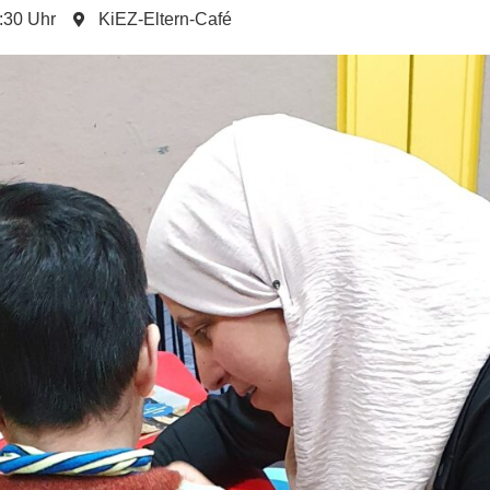
:30 Uhr
KiEZ-Eltern-Café