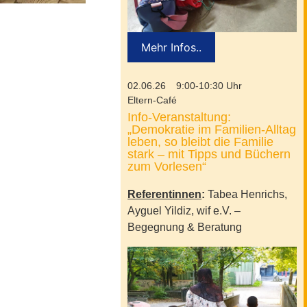
Mehr Infos..
02.06.26
9:00-10:30 Uhr
Eltern-Café
Info-Veranstaltung:
„Demokratie im Familien-Alltag
leben, so bleibt die Familie
stark – mit Tipps und Büchern
zum Vorlesen“
Referentinnen
:
Tabea Henrichs,
Ayguel Yildiz, wif e.V. –
Begegnung & Beratung