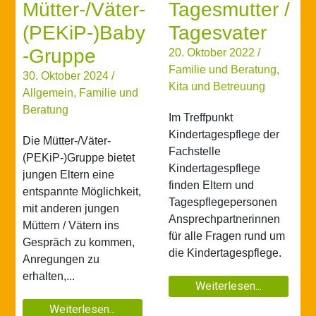
Mütter-/Väter-
Tagesmutter /
(PEKiP-)Baby
Tagesvater
-Gruppe
20. Oktober 2022
/
Familie und Beratung
,
30. Oktober 2024
/
Kita und Betreuung
Allgemein
,
Familie und
Beratung
Im Treffpunkt
Kindertagespflege der
Die Mütter-/Väter-
Fachstelle
(PEKiP-)Gruppe bietet
Kindertagespflege
jungen Eltern eine
finden Eltern und
entspannte Möglichkeit,
Tagespflegepersonen
mit anderen jungen
Ansprechpartnerinnen
Müttern / Vätern ins
für alle Fragen rund um
Gespräch zu kommen,
die Kindertagespflege.
Anregungen zu
erhalten,...
Weiterlesen...
Weiterlesen...