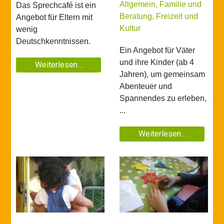
Allgemein
,
Familie und
Das Sprechcafé ist ein
Beratung
,
Freizeit und
Angebot für Eltern mit
Kultur
wenig
Deutschkenntnissen.
Ein Angebot für Väter
und ihre Kinder (ab 4
Weiterlesen...
Jahren), um gemeinsam
Abenteuer und
Spannendes zu erleben,
...
Weiterlesen...